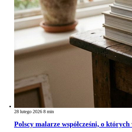
28 lutego 2026
8 min
Polscy malarze współcześni, o których