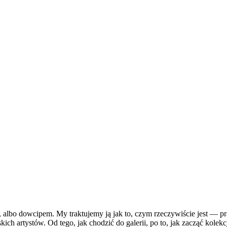
, albo dowcipem. My traktujemy ją jak to, czym rzeczywiście jest — p
h artystów. Od tego, jak chodzić do galerii, po to, jak zacząć kolekc