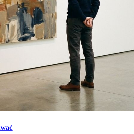
dawać