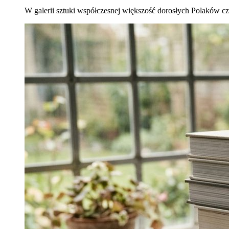
W galerii sztuki współczesnej większość dorosłych Polaków czuje