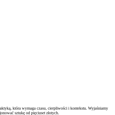
raktyką, która wymaga czasu, cierpliwości i kontekstu. Wyjaśniamy
jonować sztukę od pięciuset złotych.