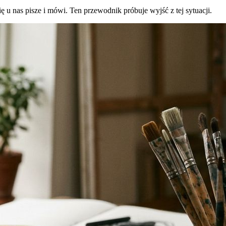
ię u nas pisze i mówi. Ten przewodnik próbuje wyjść z tej sytuacji.