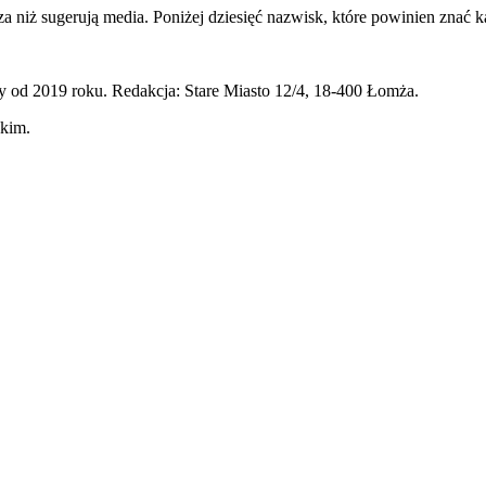
sza niż sugerują media. Poniżej dziesięć nazwisk, które powinien znać k
 od 2019 roku. Redakcja: Stare Miasto 12/4, 18-400 Łomża.
skim.