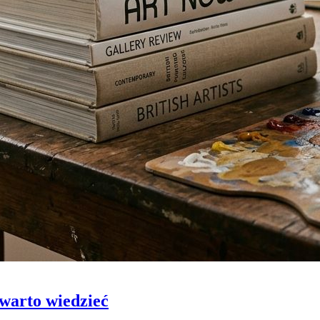
 warto wiedzieć