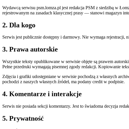
Wydawcą serwisu psm.lomza.pl jest redakcja PSM z siedzibą w Łomży
rejestrowanym na zasadach klasycznej prasy — stanowi magazyn int
2. Dla kogo
Serwis jest publicznie dostępny i darmowy. Nie wymaga rejestracji, 
3. Prawa autorskie
Wszystkie teksty opublikowane w serwisie objęte są prawem autorski
Pełne przedruki wymagają pisemnej zgody redakcji. Kopiowanie tekst
Zdjęcia i grafiki udostępniane w serwisie pochodzą z własnych archi
pochodzi z naszych własnych źródeł, ma podany credit w podpisie.
4. Komentarze i interakcje
Serwis nie posiada sekcji komentarzy. Jest to świadoma decyzja redak
5. Prywatność