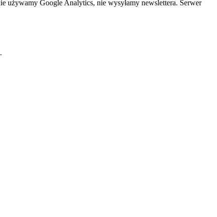
nie używamy Google Analytics, nie wysyłamy newslettera. Serwer
.