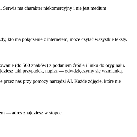
 Serwis ma charakter niekomercyjny i nie jest medium
y, kto ma połączenie z internetem, może czytać wszystkie teksty.
owanie (do 500 znaków) z podaniem źródła i linku do oryginału.
najdziesz taki przypadek, napisz — odwdzięczymy się wzmianką.
e przez nas przy pomocy narzędzi AI. Każde zdjęcie, które nie
lem — adres znajdziesz w stopce.