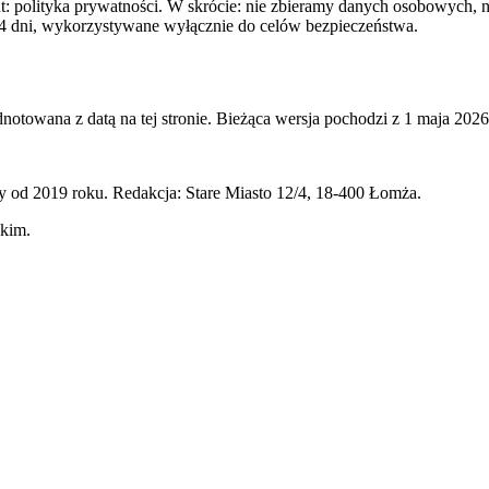
: polityka prywatności. W skrócie: nie zbieramy danych osobowych, 
 14 dni, wykorzystywane wyłącznie do celów bezpieczeństwa.
notowana z datą na tej stronie. Bieżąca wersja pochodzi z 1 maja 2026
 od 2019 roku. Redakcja: Stare Miasto 12/4, 18-400 Łomża.
skim.