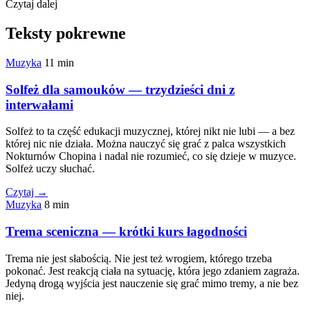
Czytaj dalej
Teksty pokrewne
Muzyka
11 min
Solfeż dla samouków — trzydzieści dni z
interwałami
Solfeż to ta część edukacji muzycznej, której nikt nie lubi — a bez
której nic nie działa. Można nauczyć się grać z palca wszystkich
Nokturnów Chopina i nadal nie rozumieć, co się dzieje w muzyce.
Solfeż uczy słuchać.
Czytaj →
Muzyka
8 min
Trema sceniczna — krótki kurs łagodności
Trema nie jest słabością. Nie jest też wrogiem, którego trzeba
pokonać. Jest reakcją ciała na sytuację, która jego zdaniem zagraża.
Jedyną drogą wyjścia jest nauczenie się grać mimo tremy, a nie bez
niej.