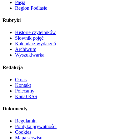
Pasja
Region Podlasie
Rubryki
Historie czytelników
Słownik pojęć
Kalendarz wydarzeń
Archiwum
Wyszukiwarka
Redakcja
O nas
Kontakt
Polecamy
Kanał RSS
Dokumenty
Regulamin
Polityka prywatności
Cookies
Mapa serwisu