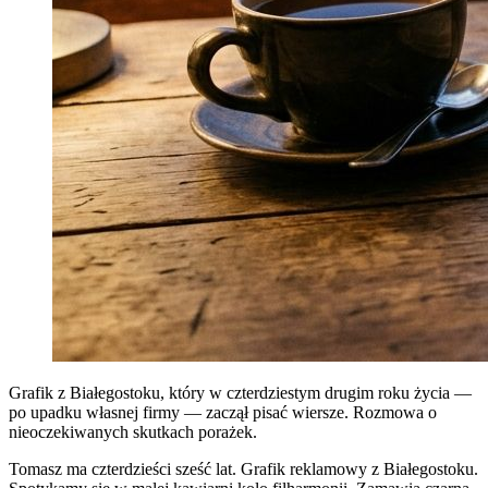
Grafik z Białegostoku, który w czterdziestym drugim roku życia —
po upadku własnej firmy — zaczął pisać wiersze. Rozmowa o
nieoczekiwanych skutkach porażek.
Tomasz ma czterdzieści sześć lat. Grafik reklamowy z Białegostoku.